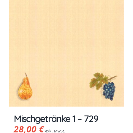
Mischgetränke 1 – 729
28,00
€
exkl. MwSt.