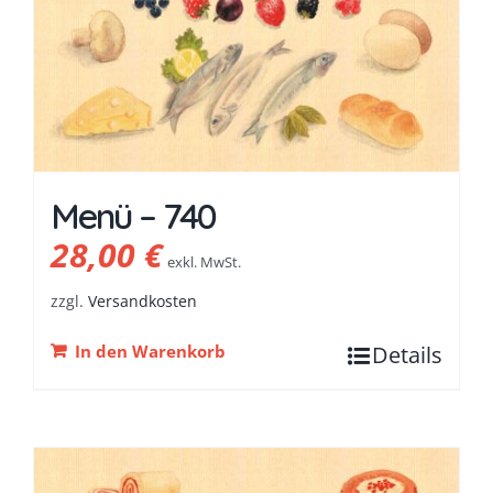
Menü – 740
28,00
€
exkl. MwSt.
zzgl.
Versandkosten
In den Warenkorb
Details