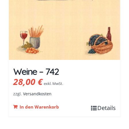
Weine – 742
28,00
€
exkl. MwSt.
zzgl.
Versandkosten
In den Warenkorb
Details