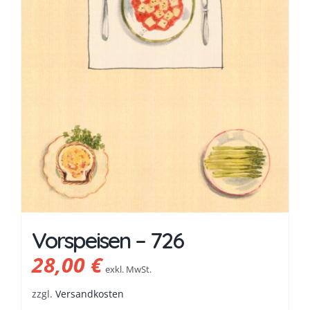
Vorspeisen – 726
28,00
€
exkl. MwSt.
zzgl.
Versandkosten