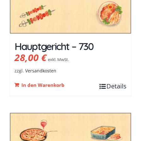
Hauptgericht – 730
28,00
€
exkl. MwSt.
zzgl.
Versandkosten
In den Warenkorb
Details