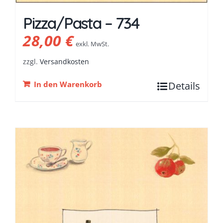
Pizza/Pasta – 734
28,00
€
exkl. MwSt.
zzgl.
Versandkosten
In den Warenkorb
Details