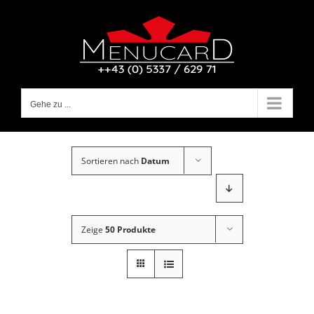
Zum
Inhalt
springen
Gehe zu ...
Sortieren nach
Datum
Zeige
50 Produkte