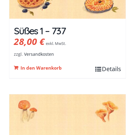
Süßes 1 – 737
28,00
€
exkl. MwSt.
zzgl.
Versandkosten
In den Warenkorb
Details