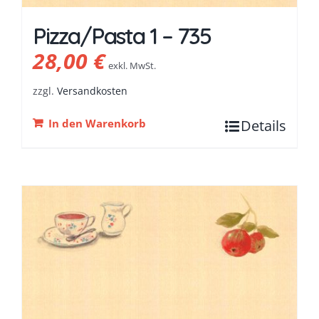
Pizza/Pasta 1 – 735
28,00
€
exkl. MwSt.
zzgl.
Versandkosten
In den Warenkorb
Details