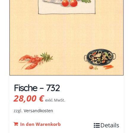
Fische – 732
28,00
€
exkl. MwSt.
zzgl.
Versandkosten
In den Warenkorb
Details