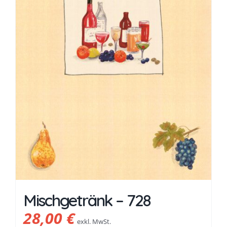
Mischgetränk – 728
28,00
€
exkl. MwSt.