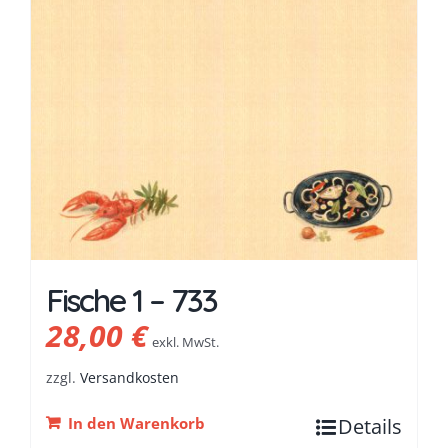
Fische 1 – 733
28,00
€
exkl. MwSt.
zzgl.
Versandkosten
In den Warenkorb
Details