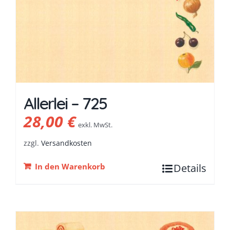
Allerlei – 725
28,00
€
exkl. MwSt.
zzgl.
Versandkosten
In den Warenkorb
Details