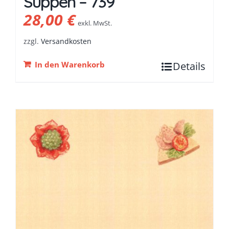
Suppen – 739
28,00
€
exkl. MwSt.
zzgl.
Versandkosten
In den Warenkorb
Details