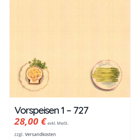
Vorspeisen 1 – 727
28,00
€
exkl. MwSt.
zzgl.
Versandkosten