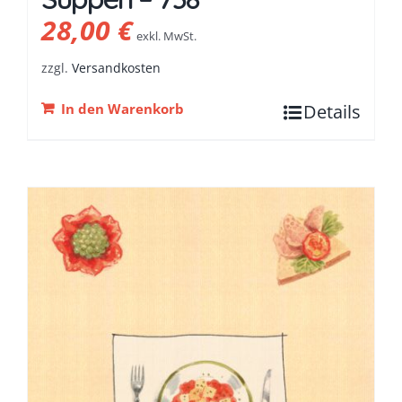
28,00
€
exkl. MwSt.
zzgl.
Versandkosten
In den Warenkorb
Details