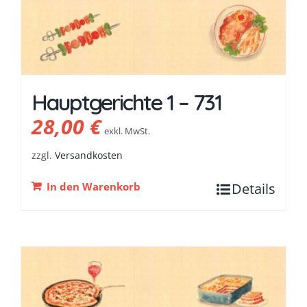
Hauptgerichte 1 – 731
28,00
€
exkl. MwSt.
zzgl.
Versandkosten
In den Warenkorb
Details