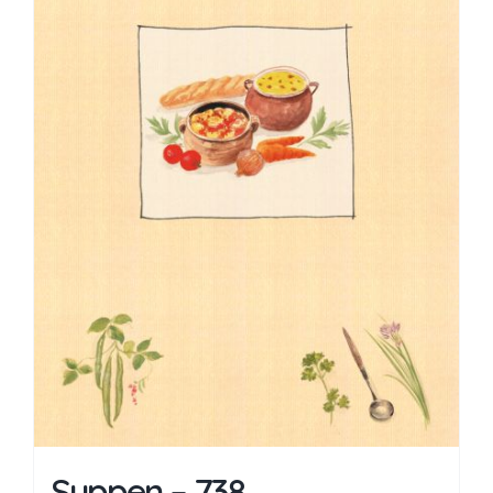
Suppen – 738