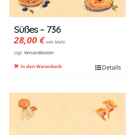
Süßes – 736
28,00
€
exkl. MwSt.
zzgl.
Versandkosten
In den Warenkorb
Details