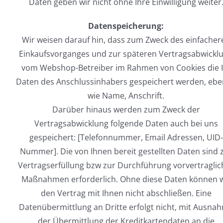
Daten geben wir nicht ohne Ihre Einwilligung weiter
Datenspeicherung:
Wir weisen darauf hin, dass zum Zweck des einfacher
Einkaufsvorganges und zur späteren Vertragsabwickl
vom Webshop-Betreiber im Rahmen von Cookies die I
Daten des Anschlussinhabers gespeichert werden, eb
wie Name, Anschrift.
Darüber hinaus werden zum Zweck der
Vertragsabwicklung folgende Daten auch bei uns
gespeichert: [Telefonnummer, Email Adressen, UID-
Nummer]. Die von Ihnen bereit gestellten Daten sind 
Vertragserfüllung bzw zur Durchführung vorvertraglic
Maßnahmen erforderlich. Ohne diese Daten können w
den Vertrag mit Ihnen nicht abschließen. Eine
Datenübermittlung an Dritte erfolgt nicht, mit Ausna
der Übermittlung der Kreditkartendaten an die