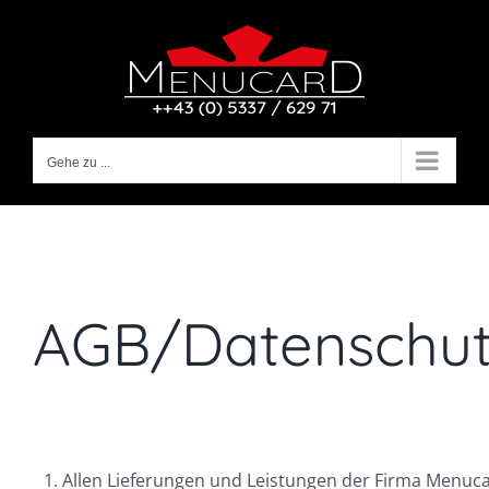
Zum
Inhalt
springen
Gehe zu ...
AGB/Datenschut
1. Allen Lieferungen und Leistungen der Firma Menuc