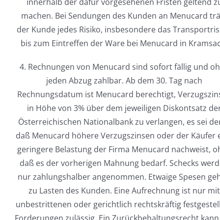
innerhalb der dafür vorgesehenen Fristen geltend z
machen. Bei Sendungen des Kunden an Menucard trä
der Kunde jedes Risiko, insbesondere das Transportris
bis zum Eintreffen der Ware bei Menucard in Kramsa
4. Rechnungen von Menucard sind sofort fällig und o
jeden Abzug zahlbar. Ab dem 30. Tag nach
Rechnungsdatum ist Menucard berechtigt, Verzugszin
in Höhe von 3% über dem jeweiligen Diskontsatz de
Österreichischen Nationalbank zu verlangen, es sei de
daß Menucard höhere Verzugszinsen oder der Käufer 
geringere Belastung der Firma Menucard nachweist, o
daß es der vorherigen Mahnung bedarf. Schecks wer
nur zahlungshalber angenommen. Etwaige Spesen ge
zu Lasten des Kunden. Eine Aufrechnung ist nur mi
unbestrittenen oder gerichtlich rechtskräftig festgestel
Forderungen zulässig. Ein Zurückbehaltungsrecht kann