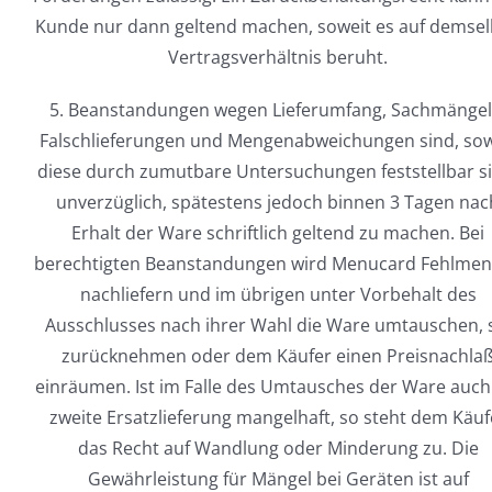
Kunde nur dann geltend machen, soweit es auf demse
Vertragsverhältnis beruht.
5. Beanstandungen wegen Lieferumfang, Sachmängel
Falschlieferungen und Mengenabweichungen sind, sow
diese durch zumutbare Untersuchungen feststellbar s
unverzüglich, spätestens jedoch binnen 3 Tagen nac
Erhalt der Ware schriftlich geltend zu machen. Bei
berechtigten Beanstandungen wird Menucard Fehlme
nachliefern und im übrigen unter Vorbehalt des
Ausschlusses nach ihrer Wahl die Ware umtauschen, 
zurücknehmen oder dem Käufer einen Preisnachla
einräumen. Ist im Falle des Umtausches der Ware auch
zweite Ersatzlieferung mangelhaft, so steht dem Käuf
das Recht auf Wandlung oder Minderung zu. Die
Gewährleistung für Mängel bei Geräten ist auf