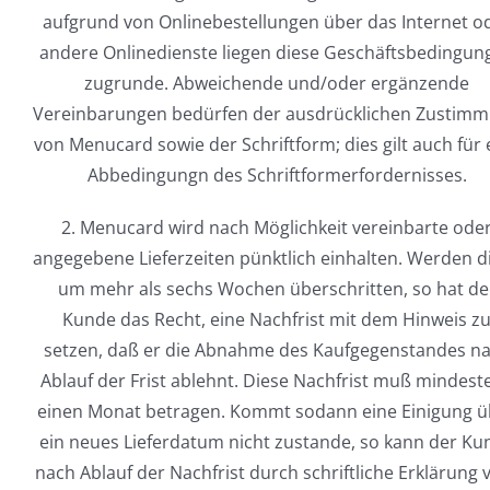
aufgrund von Onlinebestellungen über das Internet o
andere Onlinedienste liegen diese Geschäftsbedingun
zugrunde. Abweichende und/oder ergänzende
Vereinbarungen bedürfen der ausdrücklichen Zustim
von Menucard sowie der Schriftform; dies gilt auch für 
Abbedingungn des Schriftformerfordernisses.
2. Menucard wird nach Möglichkeit vereinbarte ode
angegebene Lieferzeiten pünktlich einhalten. Werden d
um mehr als sechs Wochen überschritten, so hat de
Kunde das Recht, eine Nachfrist mit dem Hinweis z
setzen, daß er die Abnahme des Kaufgegenstandes n
Ablauf der Frist ablehnt. Diese Nachfrist muß mindest
einen Monat betragen. Kommt sodann eine Einigung ü
ein neues Lieferdatum nicht zustande, so kann der Ku
nach Ablauf der Nachfrist durch schriftliche Erklärung