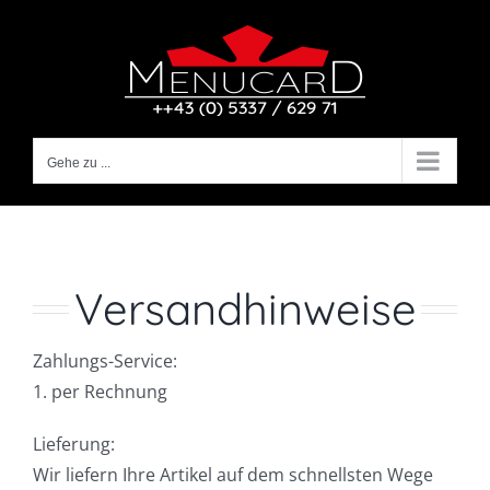
Zum
Inhalt
springen
Gehe zu ...
Versandhinweise
Zahlungs-Service:
1. per Rechnung
Lieferung:
Wir liefern Ihre Artikel auf dem schnellsten Wege