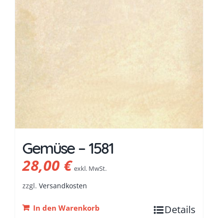
Gemüse – 1581
28,00
€
exkl. MwSt.
zzgl.
Versandkosten
In den Warenkorb
Details