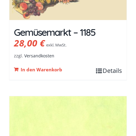
Gemüsemarkt – 1185
28,00
€
exkl. MwSt.
zzgl.
Versandkosten
In den Warenkorb
Details