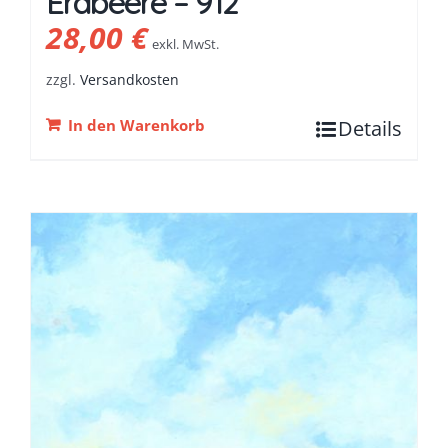
Erdbeere – 912
28,00
€
exkl. MwSt.
zzgl.
Versandkosten
In den Warenkorb
Details