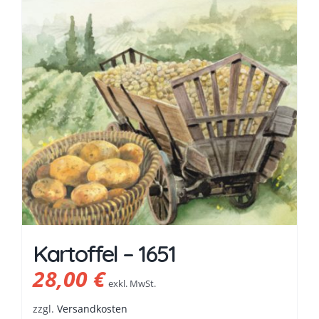
Kartoffel – 1651
28,00
€
exkl. MwSt.
zzgl.
Versandkosten