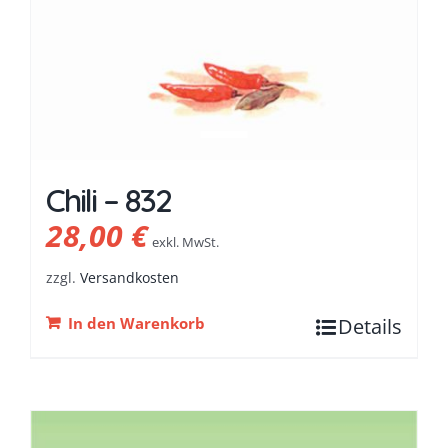
Chili – 832
28,00
€
exkl. MwSt.
zzgl.
Versandkosten
In den Warenkorb
Details