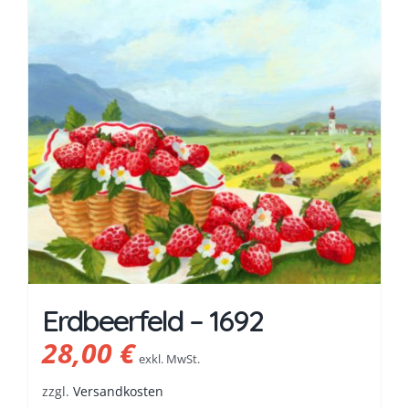
Erdbeerfeld – 1692
28,00
€
exkl. MwSt.
zzgl.
Versandkosten