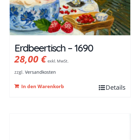
Erdbeertisch – 1690
28,00
€
exkl. MwSt.
zzgl.
Versandkosten
In den Warenkorb
Details