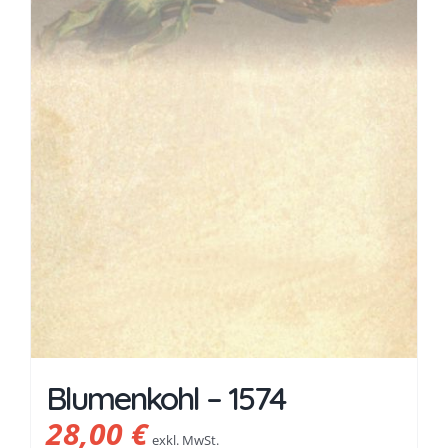
Blumenkohl – 1574
28,00
€
exkl. MwSt.