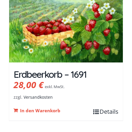
Erdbeerkorb – 1691
28,00
€
exkl. MwSt.
zzgl.
Versandkosten
In den Warenkorb
Details