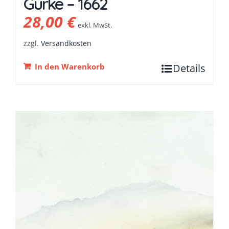
Gurke – 1662
28,00
€
exkl. MwSt.
zzgl.
Versandkosten
In den Warenkorb
Details