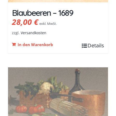
Blaubeeren – 1689
28,00
€
exkl. MwSt.
zzgl.
Versandkosten
In den Warenkorb
Details