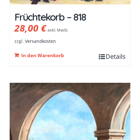
Früchtekorb – 818
28,00
€
exkl. MwSt.
zzgl.
Versandkosten
In den Warenkorb
Details