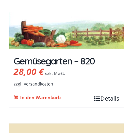
Gemüsegarten – 820
28,00
€
exkl. MwSt.
zzgl.
Versandkosten
In den Warenkorb
Details