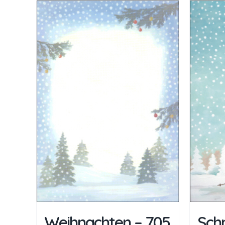
Weihnachten – 705
Sch