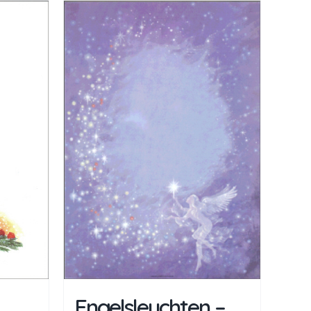
Engelsleuchten –