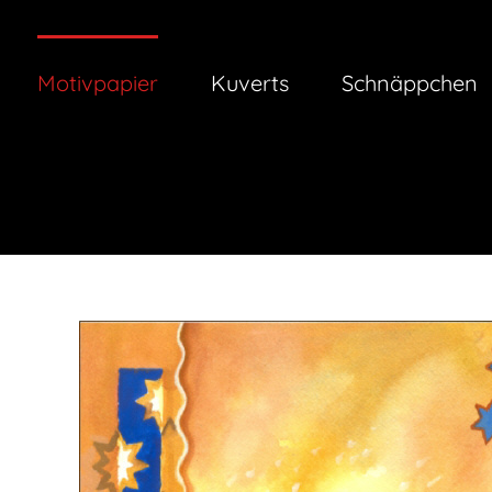
Zum
Inhalt
springen
Motivpapier
Kuverts
Schnäppchen