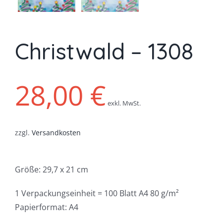
Christwald – 1308
28,00
€
exkl. MwSt.
zzgl.
Versandkosten
Größe: 29,7 x 21 cm
1 Verpackungseinheit = 100 Blatt A4 80 g/m²
Papierformat: A4