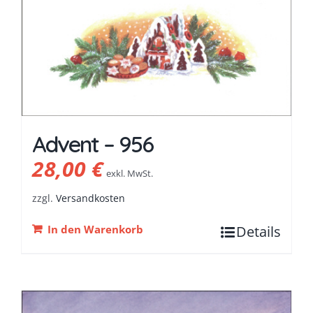
Advent – 956
28,00
€
exkl. MwSt.
zzgl.
Versandkosten
In den Warenkorb
Details