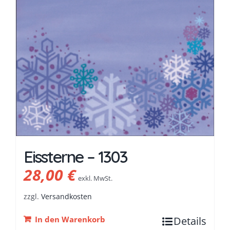
Eissterne – 1303
28,00
€
exkl. MwSt.
zzgl.
Versandkosten
In den Warenkorb
Details