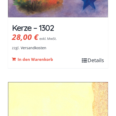
Kerze – 1302
28,00
€
exkl. MwSt.
zzgl.
Versandkosten
In den Warenkorb
Details