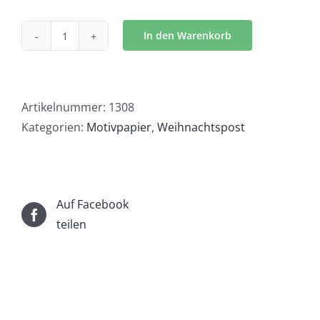
In den Warenkorb
Christwald
-
1308
Menge
Artikelnummer:
1308
Kategorien:
Motivpapier
,
Weihnachtspost
Auf Facebook
teilen