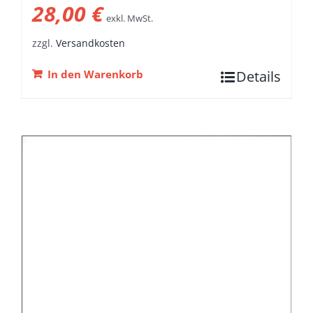
28,00
€
exkl. MwSt.
zzgl.
Versandkosten
In den Warenkorb
Details