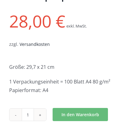
28,00
€
exkl. MwSt.
zzgl.
Versandkosten
Größe: 29,7 x 21 cm
1 Verpackungseinheit = 100 Blatt A4 80 g/m²
Papierformat: A4
In den Warenkorb
Motivpapier
-
1939