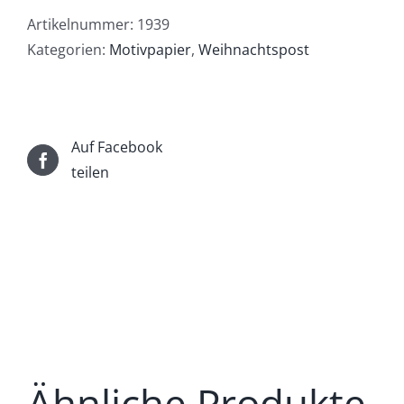
Menge
Artikelnummer:
1939
Kategorien:
Motivpapier
,
Weihnachtspost
Auf Facebook
teilen
Ähnliche Produkte