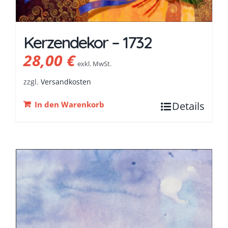
Kerzendekor – 1732
28,00
€
exkl. MwSt.
zzgl.
Versandkosten
In den Warenkorb
Details