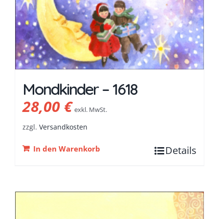
Mondkinder – 1618
28,00
€
exkl. MwSt.
zzgl.
Versandkosten
In den Warenkorb
Details