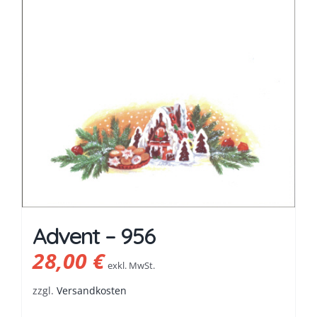
Advent – 956
28,00
€
exkl. MwSt.
zzgl.
Versandkosten