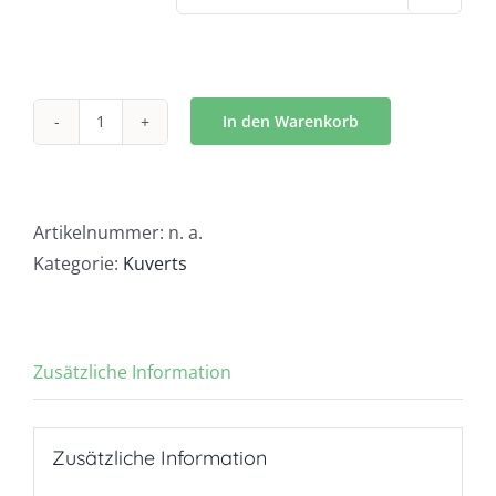
In den Warenkorb
Kuvert
Kloster
-
K1870
Artikelnummer:
n. a.
Menge
Kategorie:
Kuverts
Zusätzliche Information
Zusätzliche Information