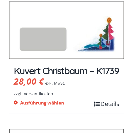
Kuvert Christbaum – K1739
28,00
€
exkl. MwSt.
zzgl.
Versandkosten
Ausführung wählen
Details