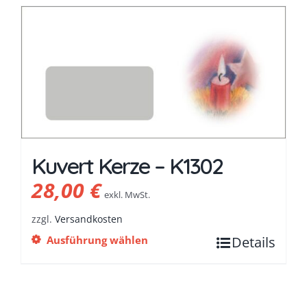
Kuvert Kerze – K1302
28,00
€
exkl. MwSt.
zzgl.
Versandkosten
Ausführung wählen
Details