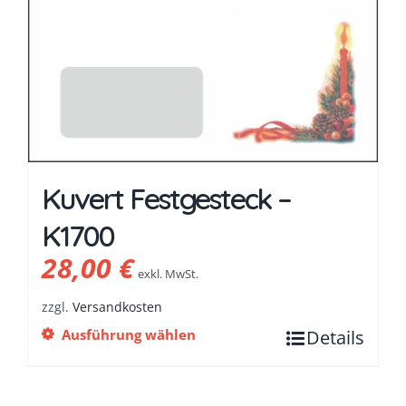
Kuvert Festgesteck –
K1700
28,00
€
exkl. MwSt.
zzgl.
Versandkosten
Ausführung wählen
Details