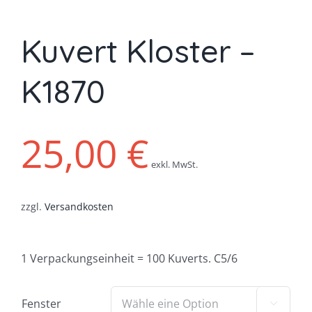
Kuvert Kloster –
K1870
25,00
€
exkl. MwSt.
zzgl.
Versandkosten
1 Verpackungseinheit = 100 Kuverts. C5/6
Fenster
