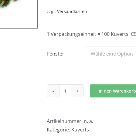
zzgl.
Versandkosten
1 Verpackungseinheit = 100 Kuverts. C
Fenster
In den Warenkorb
Kuvert
Kerzenast
-
K1759
Artikelnummer:
n. a.
Menge
Kategorie:
Kuverts