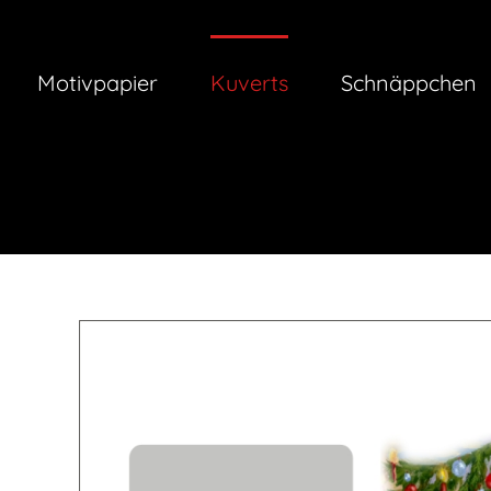
Zum
Inhalt
springen
Motivpapier
Kuverts
Schnäppchen