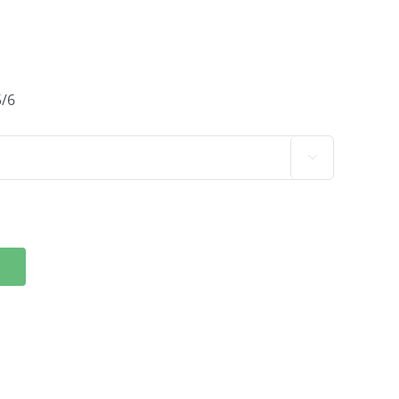
5/6
