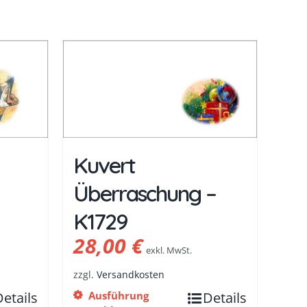
Kuvert
Überraschung –
K1729
28,00
€
exkl. MwSt.
zzgl.
Versandkosten
Details
Ausführung
Details