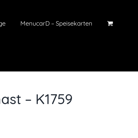
ge
MenucarD – Speisekarten
ast – K1759