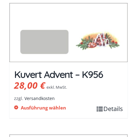
Kuvert Advent – K956
28,00
€
exkl. MwSt.
zzgl.
Versandkosten
Ausführung wählen
Details