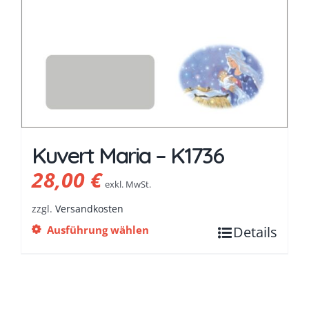
Kuvert Maria – K1736
28,00
€
exkl. MwSt.
zzgl.
Versandkosten
Ausführung wählen
Details