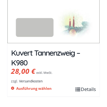
Kuvert Tannenzweig –
K980
28,00
€
exkl. MwSt.
zzgl.
Versandkosten
Ausführung wählen
Details