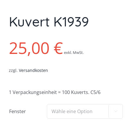
Kuvert K1939
25,00
€
exkl. MwSt.
zzgl.
Versandkosten
1 Verpackungseinheit = 100 Kuverts. C5/6
Fenster
