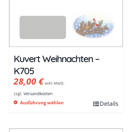
Kuvert Weihnachten –
K705
28,00
€
exkl. MwSt.
zzgl.
Versandkosten
Ausführung wählen
Details