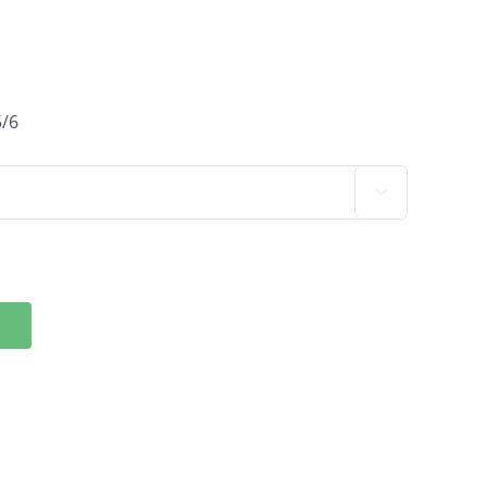
5/6
