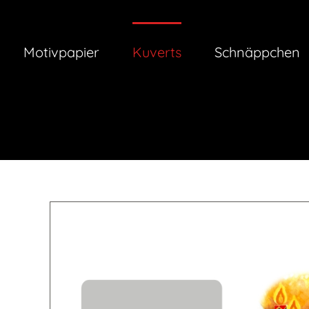
Zum
Inhalt
springen
Motivpapier
Kuverts
Schnäppchen