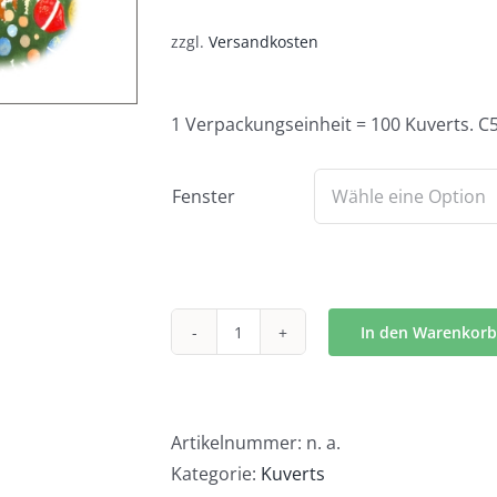
zzgl.
Versandkosten
1 Verpackungseinheit = 100 Kuverts. C
Fenster
In den Warenkorb
Kuvert
Heilig
Abend
-
Artikelnummer:
n. a.
K1617
Kategorie:
Kuverts