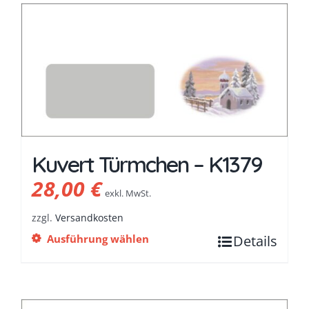
Kuvert Türmchen – K1379
28,00
€
exkl. MwSt.
zzgl.
Versandkosten
Ausführung wählen
Details