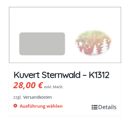
Kuvert Sternwald – K1312
28,00
€
exkl. MwSt.
zzgl.
Versandkosten
Ausführung wählen
Details