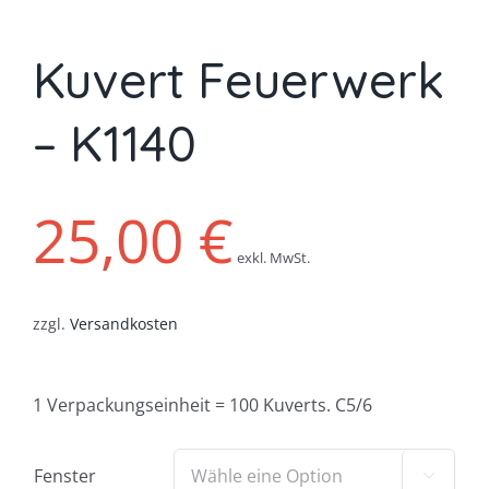
Kuvert Feuerwerk
– K1140
25,00
€
exkl. MwSt.
zzgl.
Versandkosten
1 Verpackungseinheit = 100 Kuverts. C5/6
Fenster
