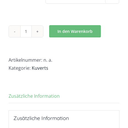
In den Warenkorb
Kuvert
Feuerwerk
-
K1140
Artikelnummer:
n. a.
Menge
Kategorie:
Kuverts
Zusätzliche Information
Zusätzliche Information