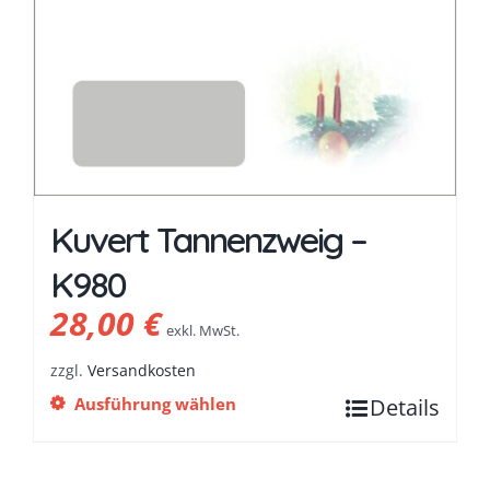
Kuvert Tannenzweig –
K980
28,00
€
exkl. MwSt.
zzgl.
Versandkosten
Ausführung wählen
Details