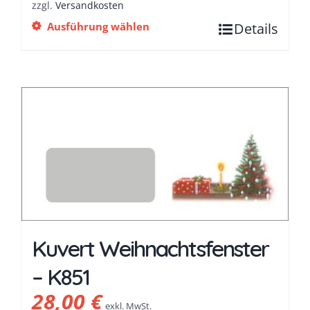
zzgl.
Versandkosten
Ausführung wählen
Details
Kuvert Weihnachtsfenster
– K851
28,00
€
exkl. MwSt.