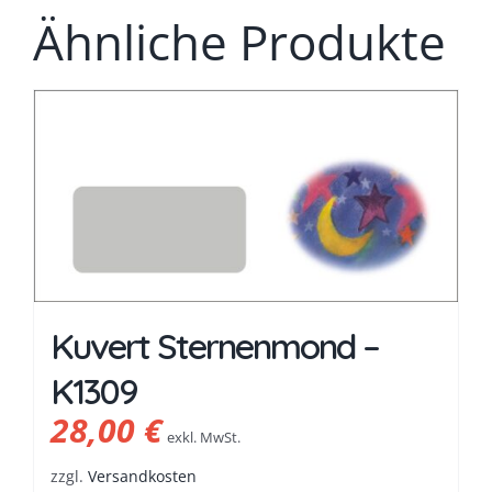
Ähnliche Produkte
Kuvert Sternenmond –
K1309
28,00
€
exkl. MwSt.
zzgl.
Versandkosten