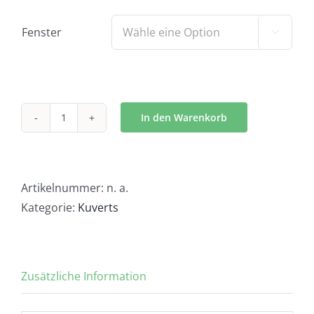
Fenster

In den Warenkorb
Kuvert
Engelsleuchten
-
K1153
Artikelnummer:
n. a.
Menge
Kategorie:
Kuverts
Zusätzliche Information