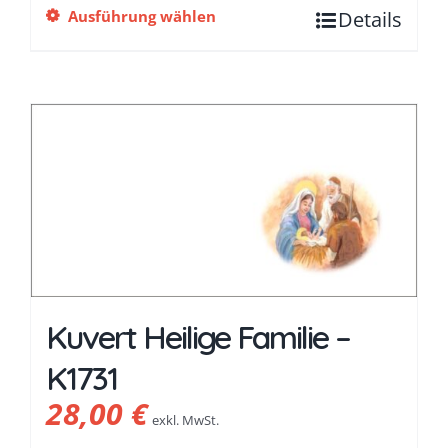
Ausführung wählen
Details
Kuvert Heilige Familie –
K1731
28,00
€
exkl. MwSt.