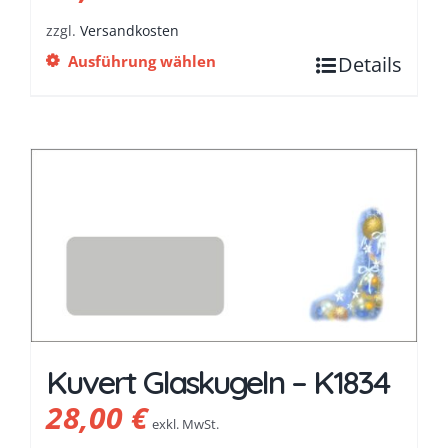
zzgl.
Versandkosten
Ausführung wählen
Details
Kuvert Glaskugeln – K1834
28,00
€
exkl. MwSt.