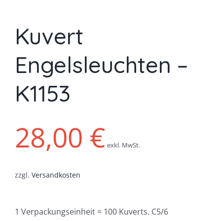
Kuvert
Engelsleuchten –
K1153
28,00
€
exkl. MwSt.
zzgl.
Versandkosten
1 Verpackungseinheit = 100 Kuverts. C5/6