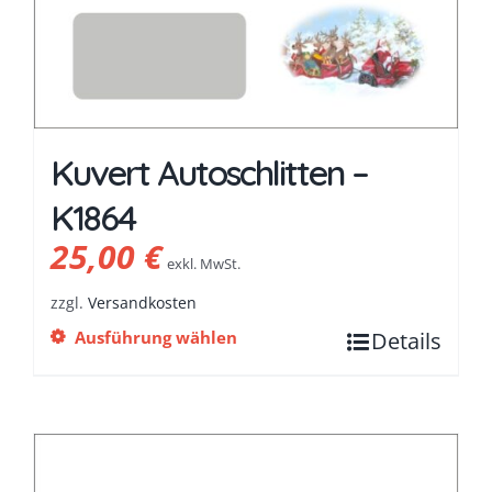
Kuvert Autoschlitten –
K1864
25,00
€
exkl. MwSt.
zzgl.
Versandkosten
Ausführung wählen
Details