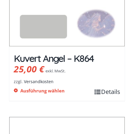
Kuvert Angel – K864
25,00
€
exkl. MwSt.
zzgl.
Versandkosten
Ausführung wählen
Details