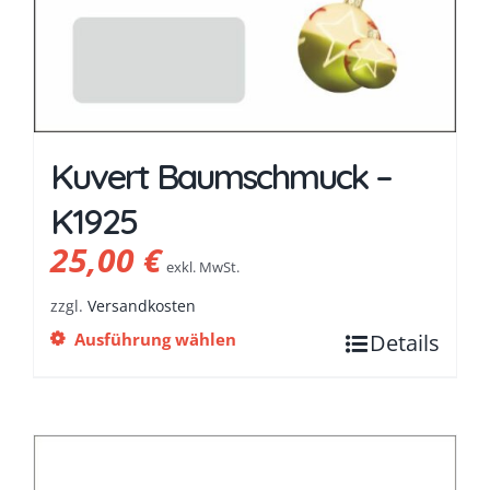
Kuvert Baumschmuck –
K1925
25,00
€
exkl. MwSt.
zzgl.
Versandkosten
Ausführung wählen
Details