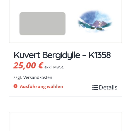
Kuvert Bergidylle – K1358
25,00
€
exkl. MwSt.
zzgl.
Versandkosten
Ausführung wählen
Details