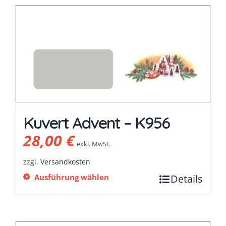
Kuvert Advent – K956
28,00
€
exkl. MwSt.
zzgl.
Versandkosten
Ausführung wählen
Details