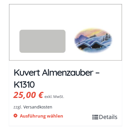
Kuvert Almenzauber –
K1310
25,00
€
exkl. MwSt.
zzgl.
Versandkosten
Ausführung wählen
Details