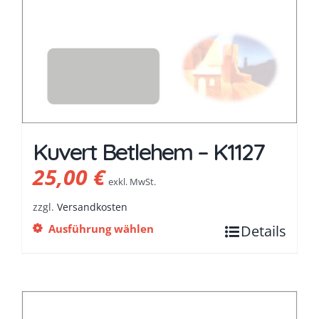
Kuvert Betlehem – K1127
25,00
€
exkl. MwSt.
zzgl.
Versandkosten
Ausführung wählen
Details