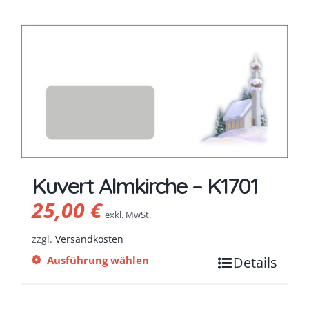
Kuvert Almkirche – K1701
25,00
€
exkl. MwSt.
zzgl.
Versandkosten
Ausführung wählen
Details