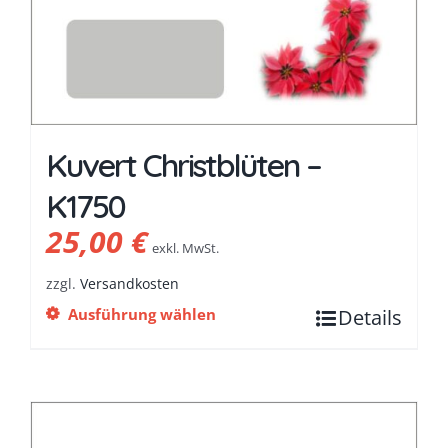
Kuvert Christblüten –
K1750
25,00
€
exkl. MwSt.
zzgl.
Versandkosten
Ausführung wählen
Details