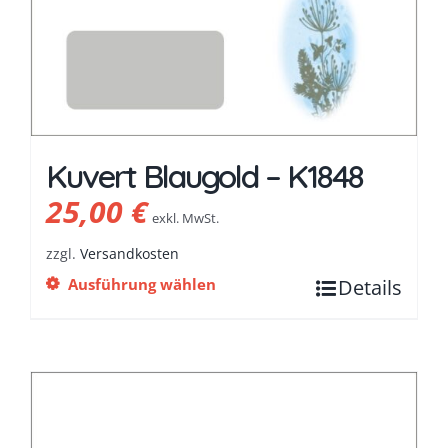
Kuvert Blaugold – K1848
25,00
€
exkl. MwSt.
zzgl.
Versandkosten
Ausführung wählen
Details