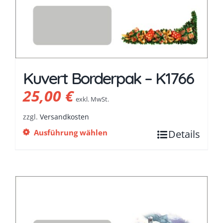
Kuvert Borderpak – K1766
25,00
€
exkl. MwSt.
zzgl.
Versandkosten
Ausführung wählen
Details