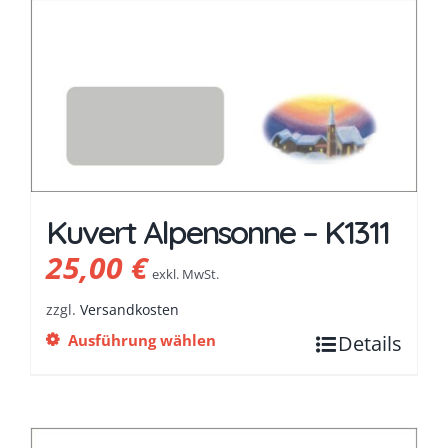
Kuvert Alpensonne – K1311
25,00
€
exkl. MwSt.
zzgl.
Versandkosten
Ausführung wählen
Details