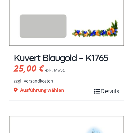
Kuvert Blaugold – K1765
25,00
€
exkl. MwSt.
zzgl.
Versandkosten
Ausführung wählen
Details