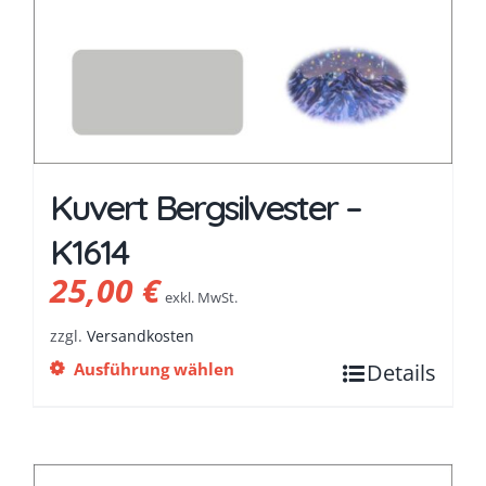
Kuvert Bergsilvester –
K1614
25,00
€
exkl. MwSt.
zzgl.
Versandkosten
Ausführung wählen
Details