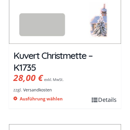
Kuvert Christmette –
K1735
28,00
€
exkl. MwSt.
zzgl.
Versandkosten
Ausführung wählen
Details