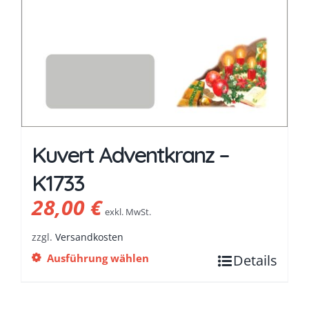
Kuvert Adventkranz –
K1733
28,00
€
exkl. MwSt.
zzgl.
Versandkosten
Ausführung wählen
Details