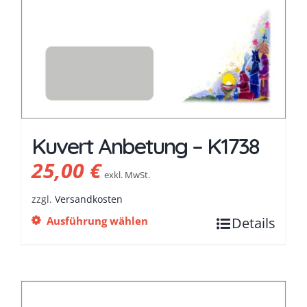
Kuvert Anbetung – K1738
25,00
€
exkl. MwSt.
zzgl.
Versandkosten
Ausführung wählen
Details