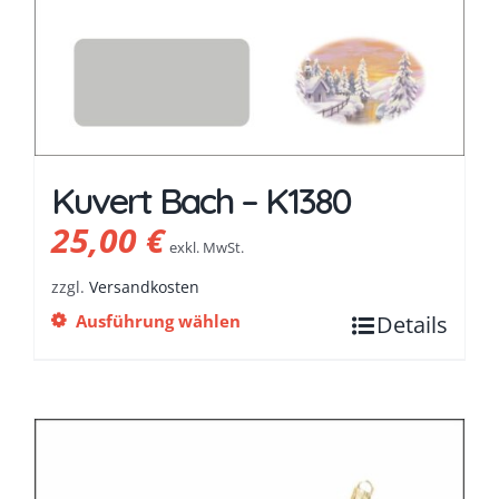
Kuvert Bach – K1380
25,00
€
exkl. MwSt.
zzgl.
Versandkosten
Ausführung wählen
Details