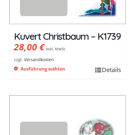
Kuvert Christbaum – K1739
28,00
€
exkl. MwSt.
zzgl.
Versandkosten
Ausführung wählen
Details