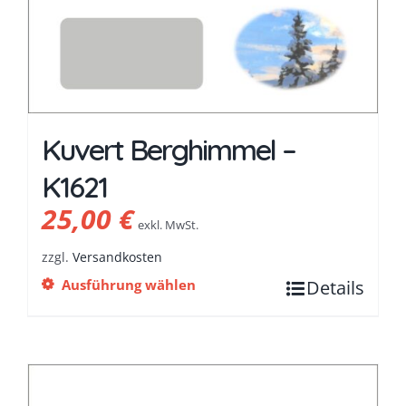
Kuvert Berghimmel –
K1621
25,00
€
exkl. MwSt.
zzgl.
Versandkosten
Ausführung wählen
Details