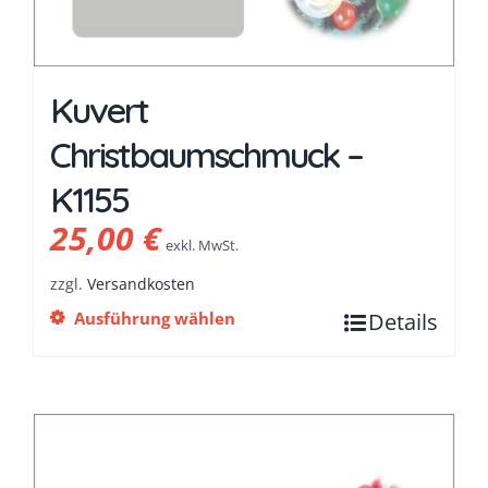
Kuvert
Christbaumschmuck –
K1155
25,00
€
exkl. MwSt.
zzgl.
Versandkosten
Ausführung wählen
Details