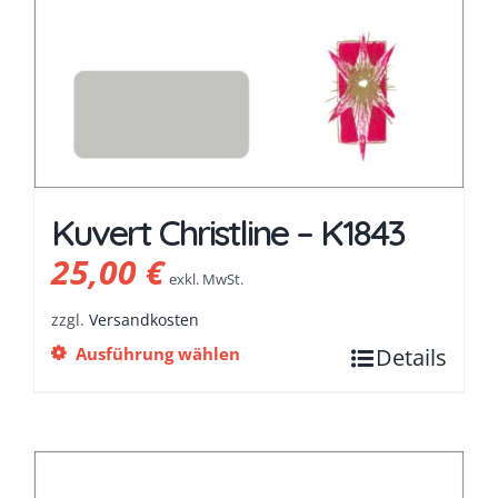
Kuvert Christline – K1843
25,00
€
exkl. MwSt.
zzgl.
Versandkosten
Ausführung wählen
Details