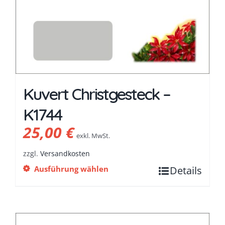
Kuvert Christgesteck –
K1744
25,00
€
exkl. MwSt.
zzgl.
Versandkosten
Ausführung wählen
Details