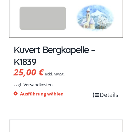
Kuvert Bergkapelle –
K1839
25,00
€
exkl. MwSt.
zzgl.
Versandkosten
Ausführung wählen
Details