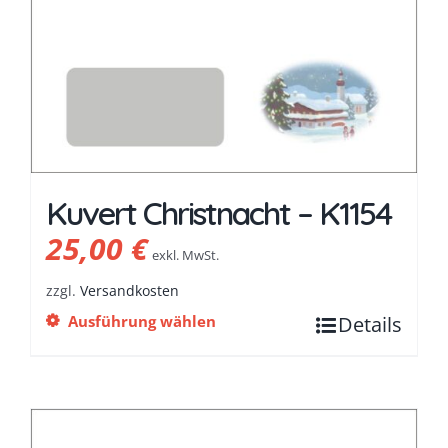
Kuvert Christnacht – K1154
25,00
€
exkl. MwSt.
zzgl.
Versandkosten
Ausführung wählen
Details