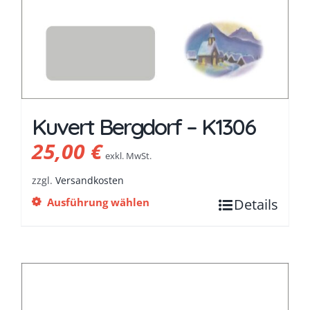
Kuvert Bergdorf – K1306
25,00
€
exkl. MwSt.
zzgl.
Versandkosten
Ausführung wählen
Details