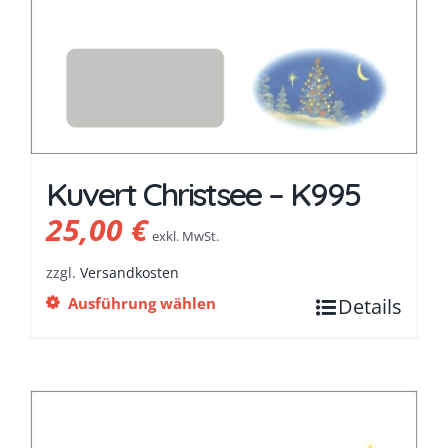
Kuvert Christsee – K995
25,00
€
exkl. MwSt.
zzgl.
Versandkosten
Ausführung wählen
Details