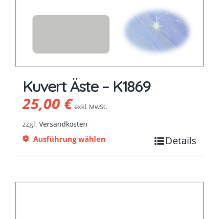
Kuvert Äste – K1869
25,00
€
exkl. MwSt.
zzgl.
Versandkosten
Ausführung wählen
Details