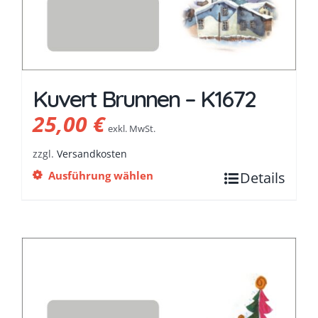
Kuvert Brunnen – K1672
25,00
€
exkl. MwSt.
zzgl.
Versandkosten
Ausführung wählen
Details